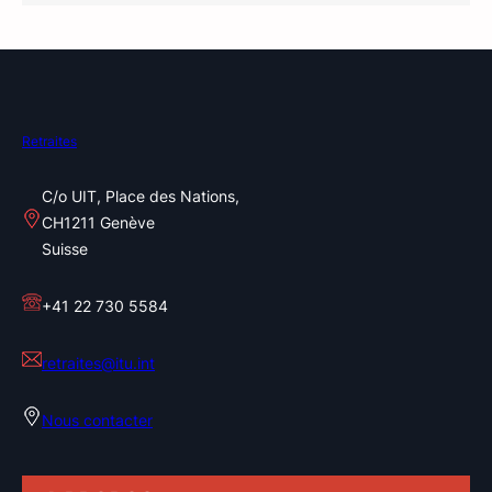
Retraites
C/o UIT, Place des Nations,
CH1211 Genève
Suisse
+41 22 730 5584
retraites@itu.int
Nous contacter