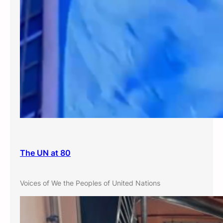
The UN at 80
Voices of We the Peoples of United Nations