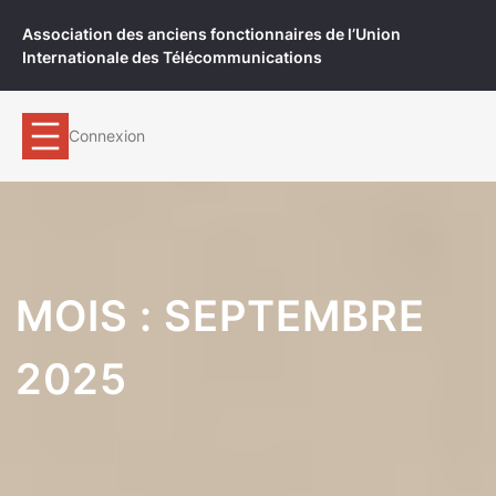
Aller
Association des anciens fonctionnaires de l’Union
au
Internationale des Télécommunications
contenu
Connexion
MOIS :
SEPTEMBRE
2025