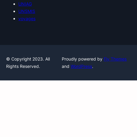
UNIAG
UNSMIS
voyages
© Copyright 2023. All
Proudly powered by
Fly Themes
Rights Reserved.
and
WordPress
.