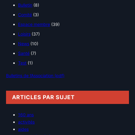
Bulletin
(8)
Comité
(3)
Espace membre
(39)
Loisirs
(37)
News
(10)
Santé
(7)
Test
(1)
Bulletins de l’Association (pdf)
ARTICLES PAR SUJET
160 ans
activités
aides