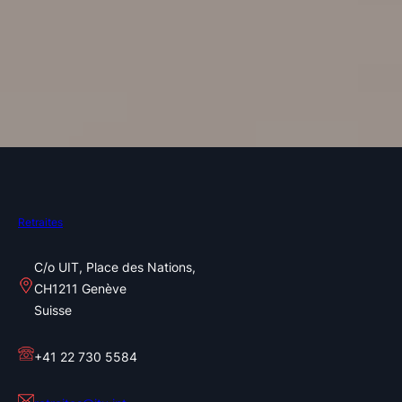
Retraites
C/o UIT, Place des Nations,
CH1211 Genève
Suisse
+41 22 730 5584