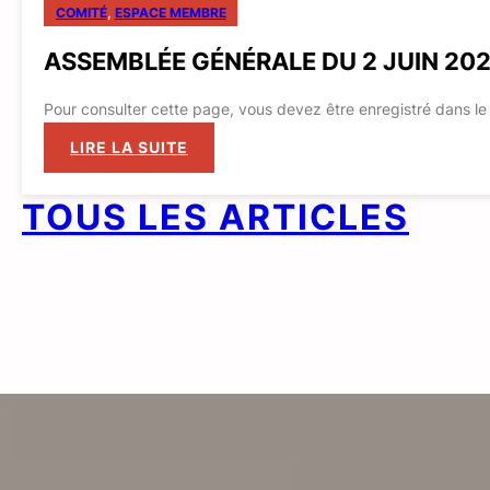
COMITÉ
, 
ESPACE MEMBRE
ASSEMBLÉE GÉNÉRALE DU 2 JUIN 20
Pour consulter cette page, vous devez être enregistré dans 
:
LIRE LA SUITE
ASSEMBLÉE
GÉNÉRALE
TOUS LES ARTICLES
DU
2
JUIN
2026