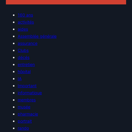
160 ans
activités
aides
Assemblée générale
assurance
Clubs
décés
entretien
hôpital
IA
Important
informatique
membres
musée
pharmacie
portrait
rando