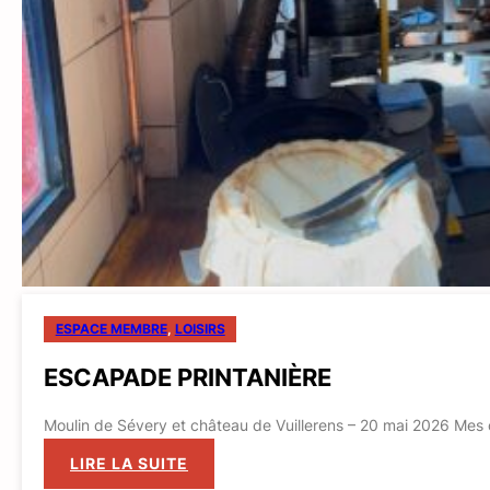
ESPACE MEMBRE
, 
LOISIRS
ESCAPADE PRINTANIÈRE
Moulin de Sévery et château de Vuillerens – 20 mai 2026 Mes ch
:
LIRE LA SUITE
ESCAPADE