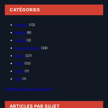
CATÉGORIES
Archives
(12)
Bulletin
(8)
Comité
(3)
Espace membre
(39)
Loisirs
(37)
News
(10)
Santé
(7)
Test
(1)
Bulletins de l’Association (pdf)
ARTICLES PAR SUJET