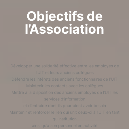
Objectifs de
l’Association
Développer une solidarité effective entre les employés de
l’UIT et leurs anciens collègues
Défendre les intérêts des anciens fonctionnaires de l’UIT
Maintenir les contacts avec les collègues
Mettre à la disposition des anciens employés de l’UIT les
services d’information
et d’entraide dont ils pourraient avoir besoin
Maintenir et renforcer le lien qui unit ceux-ci à l’UIT en tant
qu’institution
ainsi qu’à son personnel en activité