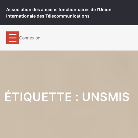
Aller
Association des anciens fonctionnaires de l’Union
au
Internationale des Télécommunications
contenu
Connexion
ÉTIQUETTE :
UNSMIS