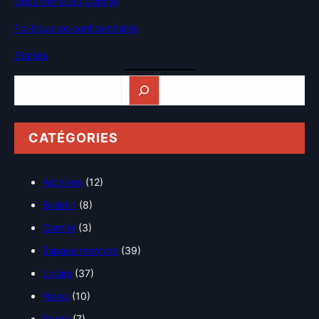
Documents du Comité
Politique de confidentialité
Statuts
Rechercher
CATÉGORIES
Archives
(12)
Bulletin
(8)
Comité
(3)
Espace membre
(39)
Loisirs
(37)
News
(10)
Santé
(7)