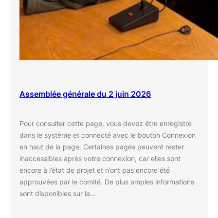
Assemblée générale du 2 juin 2026
Pour consulter cette page, vous devez être enregistré
dans le système et connecté avec le bouton Connexion
en haut de la page. Certaines pages peuvent rester
inaccessibles après votre connexion, car elles sont
encore à l’état de projet et n’ont pas encore été
approuvées par le comité. De plus amples informations
sont disponibles sur la…