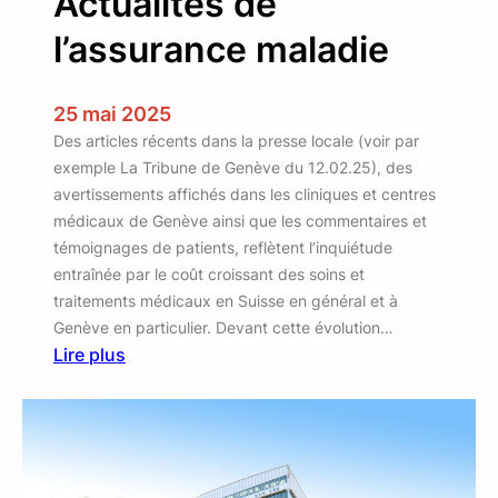
Actualités de
l’assurance maladie
25 mai 2025
Des articles récents dans la presse locale (voir par
exemple La Tribune de Genève du 12.02.25), des
avertissements affichés dans les cliniques et centres
médicaux de Genève ainsi que les commentaires et
témoignages de patients, reflètent l’inquiétude
entraînée par le coût croissant des soins et
traitements médicaux en Suisse en général et à
Genève en particulier. Devant cette évolution…
Lire plus
:
A
c
t
u