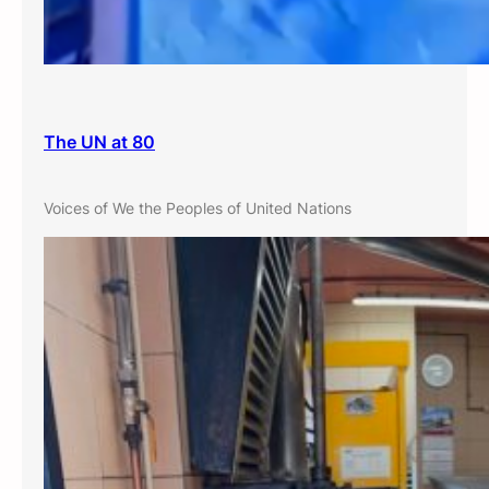
The UN at 80
Voices of We the Peoples of United Nations