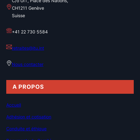
C/o UIT, Place des Nations,
CH1211 Genève
Suisse
+41 22 730 5584
retraites@itu.int
Nous contacter
A PROPOS
Accueil
Adhésion et cotisation
Conduite et éthique