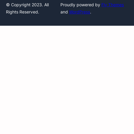
© Copyright 2023. All
Proudly powered by
Fly Themes
Rights Reserved.
and
WordPress
.