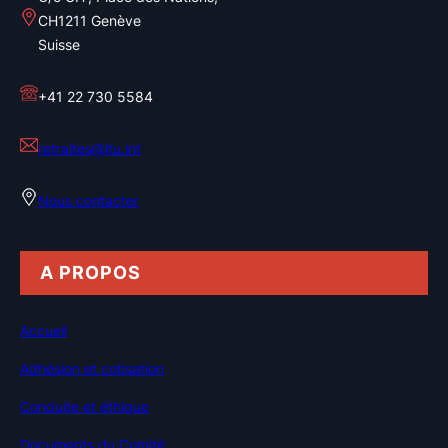
CH1211 Genève
Suisse
+41 22 730 5584
retraites@itu.int
Nous contacter
A PROPOS
Accueil
Adhésion et cotisation
Conduite et éthique
Documents du Comité