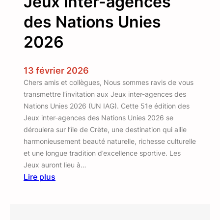
Jeux inter-agences
des Nations Unies
2026
13 février 2026
Chers amis et collègues, Nous sommes ravis de vous
transmettre l’invitation aux Jeux inter-agences des
Nations Unies 2026 (UN IAG). Cette 51e édition des
Jeux inter-agences des Nations Unies 2026 se
déroulera sur l’île de Crète, une destination qui allie
harmonieusement beauté naturelle, richesse culturelle
et une longue tradition d’excellence sportive. Les
Jeux auront lieu à…
Lire plus
:
J
e