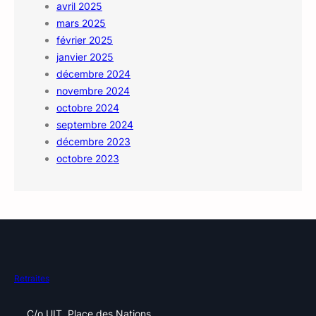
avril 2025
mars 2025
février 2025
janvier 2025
décembre 2024
novembre 2024
octobre 2024
septembre 2024
décembre 2023
octobre 2023
Retraites
C/o UIT, Place des Nations,