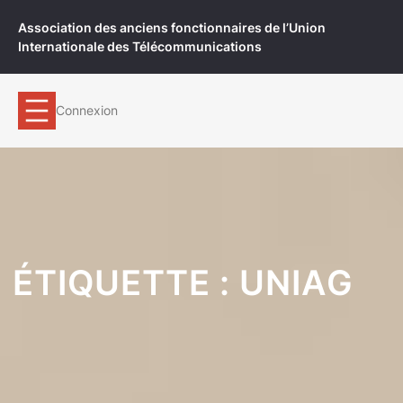
Aller
Association des anciens fonctionnaires de l’Union
au
Internationale des Télécommunications
contenu
Connexion
ÉTIQUETTE :
UNIAG