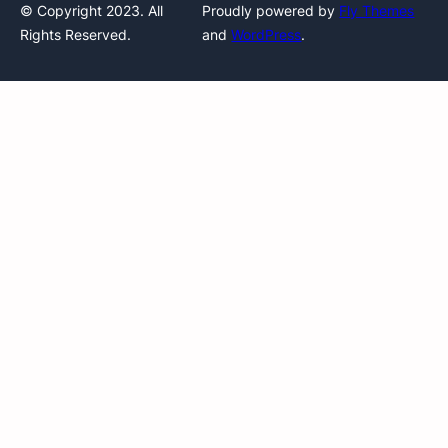
© Copyright 2023. All
Proudly powered by
Fly Themes
Rights Reserved.
and
WordPress
.