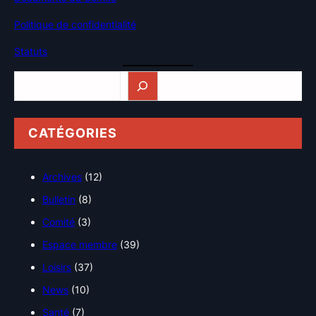
Politique de confidentialité
Statuts
Rechercher
CATÉGORIES
Archives
(12)
Bulletin
(8)
Comité
(3)
Espace membre
(39)
Loisirs
(37)
News
(10)
Santé
(7)