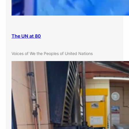
The UN at 80
Voices of We the Peoples of United Nations