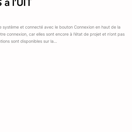
à l’UIT
le système et connecté avec le bouton Connexion en haut de la
e connexion, car elles sont encore à l’état de projet et n’ont pas
tions sont disponibles sur la…