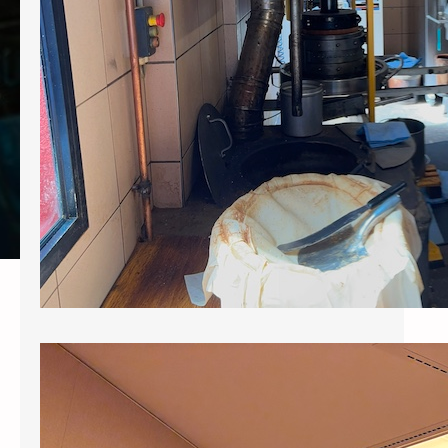
toute cette belle…
Assemblée générale du 2 juin 2026
Pour consulter cette page, vous devez