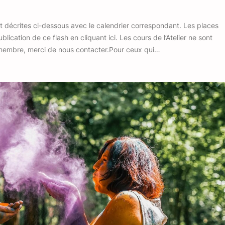
t décrites ci-dessous avec le calendrier correspondant. Les places
ication de ce flash en cliquant ici. Les cours de l’Atelier ne sont
 membre, merci de nous contacter.Pour ceux qui…