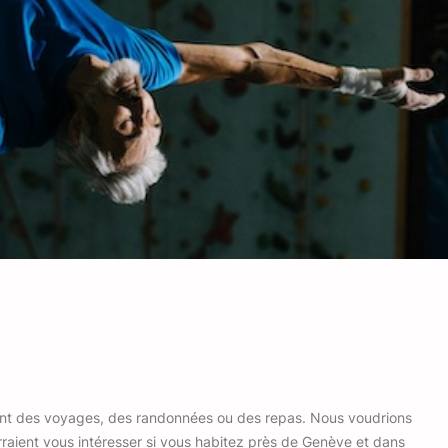
ent des voyages, des randonnées ou des repas. Nous voudrions
rraient vous intéresser si vous habitez près de Genève et dans