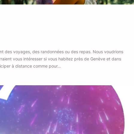
ent des voyages, des randonnées ou des repas. Nous voudrions
rraient vous intéresser si vous habitez près de Genève et dans
articiper à distance comme pour…