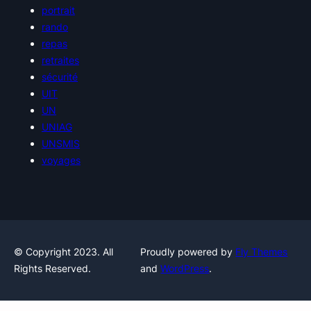
portrait
rando
repas
retraites
sécurité
UIT
UN
UNIAG
UNSMIS
voyages
© Copyright 2023. All
Proudly powered by
Fly Themes
Rights Reserved.
and
WordPress
.