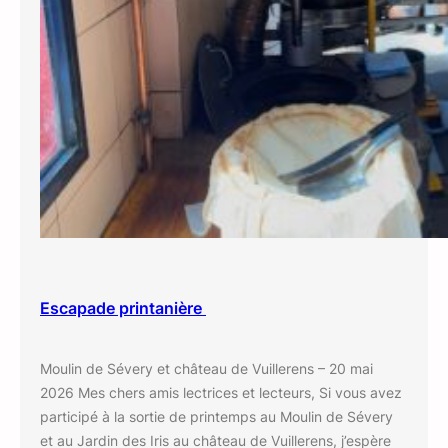
Escapade printanière
Moulin de Sévery et château de Vuillerens – 20 mai
2026 Mes chers amis lectrices et lecteurs, Si vous avez
participé à la sortie de printemps au Moulin de Sévery
et au Jardin des Iris au château de Vuillerens, j’espère