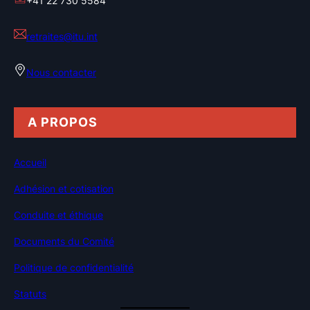
+41 22 730 5584
retraites@itu.int
Nous contacter
A PROPOS
Accueil
Adhésion et cotisation
Conduite et éthique
Documents du Comité
Politique de confidentialité
Statuts