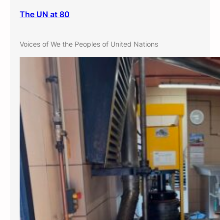
The UN at 80
Voices of We the Peoples of United Nations