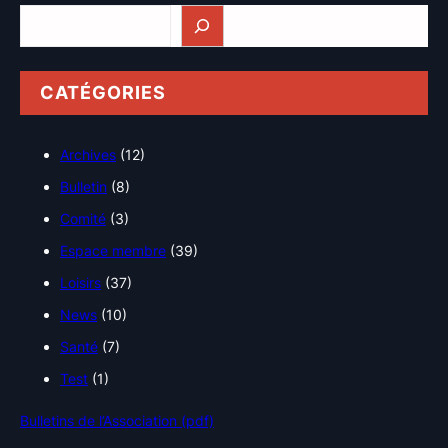
Rechercher
CATÉGORIES
Archives
(12)
Bulletin
(8)
Comité
(3)
Espace membre
(39)
Loisirs
(37)
News
(10)
Santé
(7)
Test
(1)
Bulletins de l’Association (pdf)