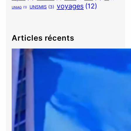
voyages
(12)
UNSMIS
(3)
UNIAG
(1)
Articles récents