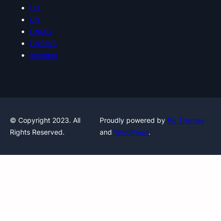
UIT
UN
UNIAG
UNSMIS
voyages
© Copyright 2023. All
Proudly powered by
Fly Themes
Rights Reserved.
and
WordPress
.