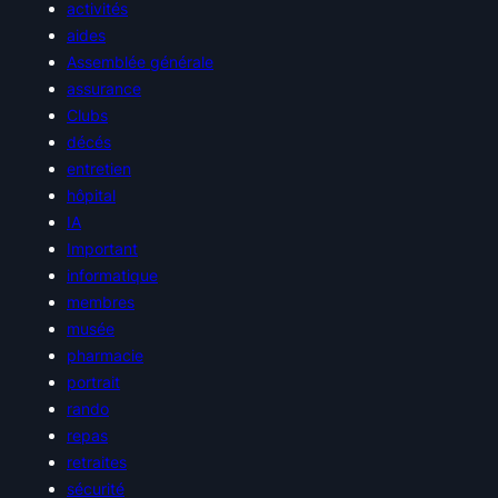
activités
aides
Assemblée générale
assurance
Clubs
décés
entretien
hôpital
IA
Important
informatique
membres
musée
pharmacie
portrait
rando
repas
retraites
sécurité