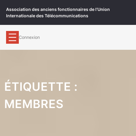
Aller
Association des anciens fonctionnaires de l’Union
au
Internationale des Télécommunications
contenu
Connexion
ÉTIQUETTE :
MEMBRES