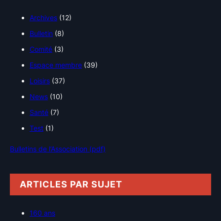
Archives
(12)
Bulletin
(8)
Comité
(3)
Espace membre
(39)
Loisirs
(37)
News
(10)
Santé
(7)
Test
(1)
Bulletins de l’Association (pdf)
ARTICLES PAR SUJET
160 ans