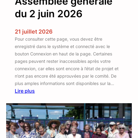
Assemblée générale
du 2 juin 2026
21 juillet 2026
Pour consulter cette page, vous devez être
enregistré dans le système et connecté avec le
bouton Connexion en haut de la page. Certaines
pages peuvent rester inaccessibles après votre
connexion, car elles sont encore à l’état de projet et
n’ont pas encore été approuvées par le comité. De
plus amples informations sont disponibles sur la…
Lire plus
:
A
s
s
e
m