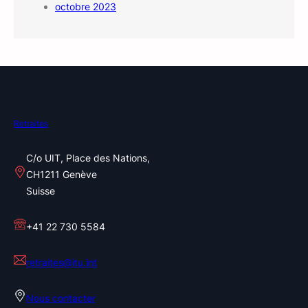
octobre 2023
Retraites
C/o UIT, Place des Nations,
CH1211 Genève
Suisse
+41 22 730 5584
retraites@itu.int
Nous contacter