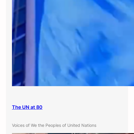
The UN at 80
Voices of We the Peoples of United Nations