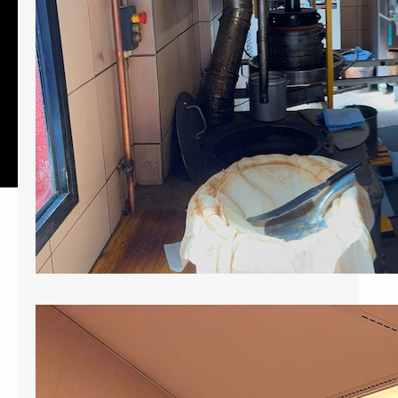
toute cette belle…
Assemblée générale du 2 juin 2026
Pour consulter cette page, vous devez