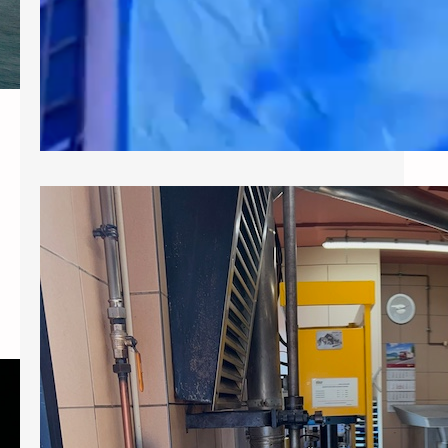
Escapade printanière
Moulin de Sévery et château de Vuillerens
– 20 mai 2026 Mes chers amis lectrices et
lecteurs, Si vous avez participé à la sortie
de printemps au Moulin de Sévery et au
Jardin des Iris au château de Vuillerens,
j’espère que vous retrouverez avec ce
reportage, la bonne ambiance qui a régné