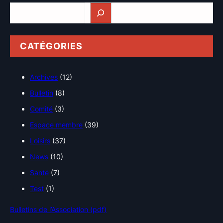
Rechercher
CATÉGORIES
Archives
(12)
Bulletin
(8)
Comité
(3)
Espace membre
(39)
Loisirs
(37)
News
(10)
Santé
(7)
Test
(1)
Bulletins de l’Association (pdf)