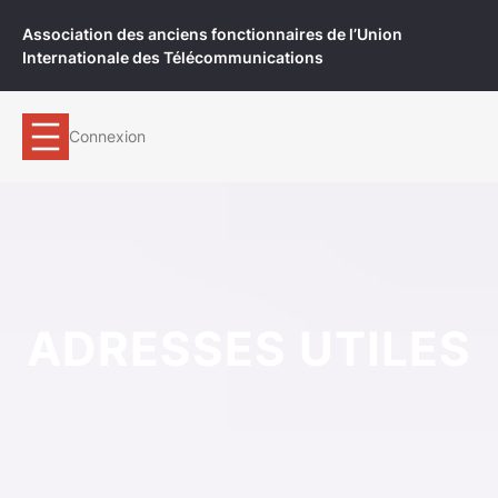
Aller
Association des anciens fonctionnaires de l’Union
au
Internationale des Télécommunications
contenu
Connexion
ADRESSES UTILES