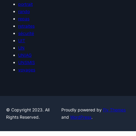
portrait
rando
repas
retraites
sécurité
UIT
UN
UNIAG
UNSMIS
voyages
© Copyright 2023. All
Proudly powered by
Fly Themes
Rights Reserved.
and
WordPress
.