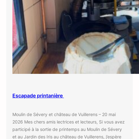
Escapade printanière
Moulin de Sévery et château de Vuillerens – 20 mai
2026 Mes chers amis lectrices et lecteurs, Si vous avez
participé à la sortie de printemps au Moulin de Sévery
et au Jardin des Iris au château de Vuillerens, j’espère