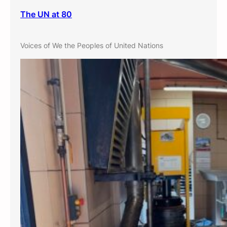
The UN at 80
Voices of We the Peoples of United Nations