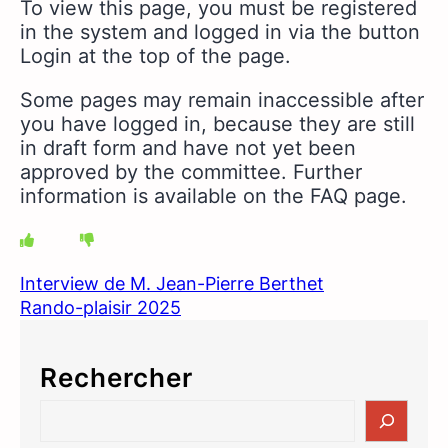
To view this page, you must be registered
in the system and logged in via the button
Login at the top of the page.
Some pages may remain inaccessible after
you have logged in, because they are still
in draft form and have not yet been
approved by the committee.
Further
information is available on the FAQ page.
Interview de M. Jean-Pierre Berthet
Rando-plaisir 2025
Rechercher
S
e