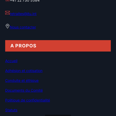
+41 22 730 5584
retraites@itu.int
Nous contacter
A PROPOS
Accueil
Adhésion et cotisation
Conduite et éthique
Documents du Comité
Politique de confidentialité
Statuts