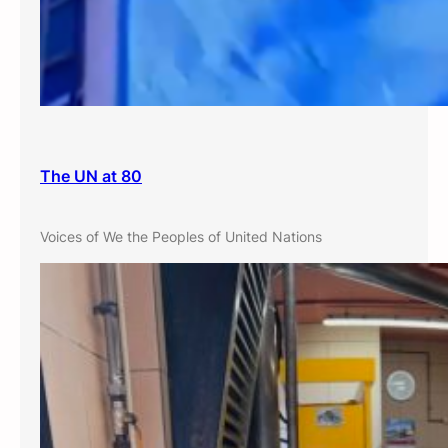
The UN at 80
Voices of We the Peoples of United Nations