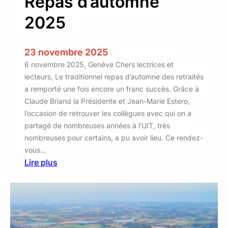
Repas d’automne
2025
23 novembre 2025
6 novembre 2025, Genève Chers lectrices et
lecteurs, Le traditionnel repas d’automne des retraités
a remporté une fois encore un franc succès. Grâce à
Claude Briand la Présidente et Jean-Marie Estero,
l’occasion de retrouver les collègues avec qui on a
partagé de nombreuses années à l’UIT, très
nombreuses pour certains, a pu avoir lieu. Ce rendez-
vous…
Lire plus
:
R
e
p
a