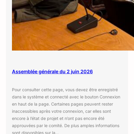
Assemblée générale du 2 juin 2026
Pour consulter cette page, vous devez être enregistré
dans le système et connecté avec le bouton Connexion
en haut de la page. Certaines pages peuvent rester
inaccessibles après votre connexion, car elles sont
encore à l’état de projet et n’ont pas encore été
approuvées par le comité. De plus amples informations
sont disponibles sur la…