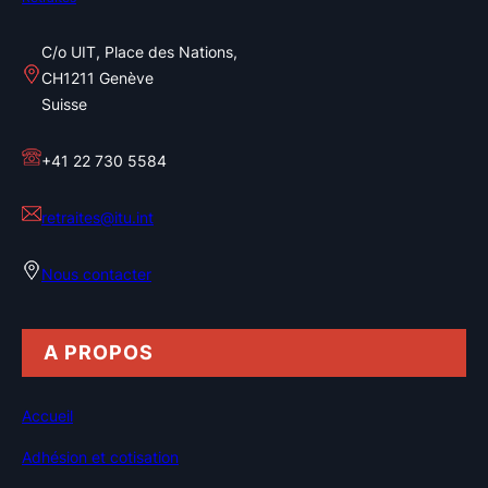
C/o UIT, Place des Nations,
CH1211 Genève
Suisse
+41 22 730 5584
retraites@itu.int
Nous contacter
A PROPOS
Accueil
Adhésion et cotisation