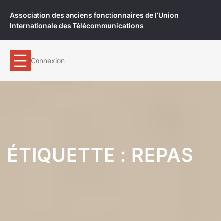
Aller
Association des anciens fonctionnaires de l’Union
au
Internationale des Télécommunications
contenu
Connexion
ÉTIQUETTE :
REPAS