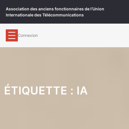
Aller
Association des anciens fonctionnaires de l’Union
au
Internationale des Télécommunications
contenu
Connexion
ÉTIQUETTE :
IA