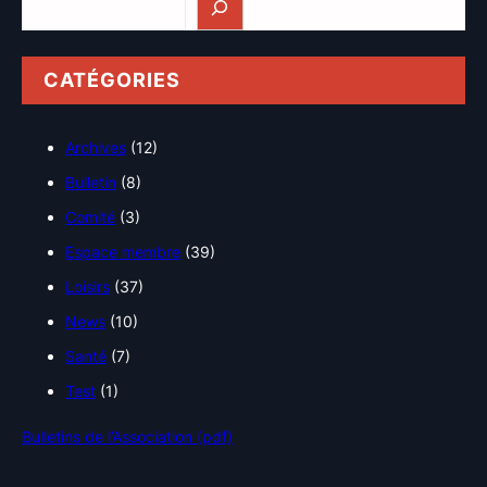
CATÉGORIES
Archives
(12)
Bulletin
(8)
Comité
(3)
Espace membre
(39)
Loisirs
(37)
News
(10)
Santé
(7)
Test
(1)
Bulletins de l’Association (pdf)