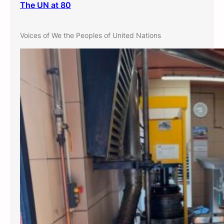
The UN at 80
Voices of We the Peoples of United Nations