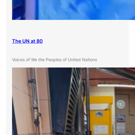
The UN at 80
Voices of We the Peoples of United Nations