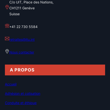
C/o UIT, Place des Nations,
CH1211 Genève
Suisse
+41 22 730 5584
retraites@itu.int
Nous contacter
A PROPOS
Accueil
Adhésion et cotisation
Conduite et éthique