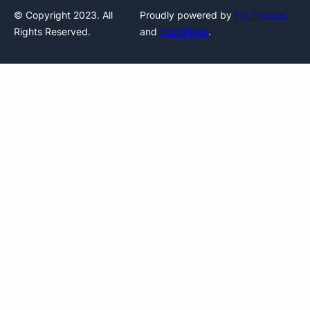
© Copyright 2023. All
Proudly powered by
Fly Themes
Rights Reserved.
and
WordPress
.