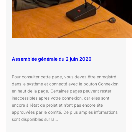
Assemblée générale du 2 juin 2026
Pour consulter cette page, vous devez être enregistré
dans le système et connecté avec le bouton Connexion
en haut de la page. Certaines pages peuvent rester
inaccessibles après votre connexion, car elles sont
encore à l’état de projet et n’ont pas encore été
approuvées par le comité. De plus amples informations
sont disponibles sur la…