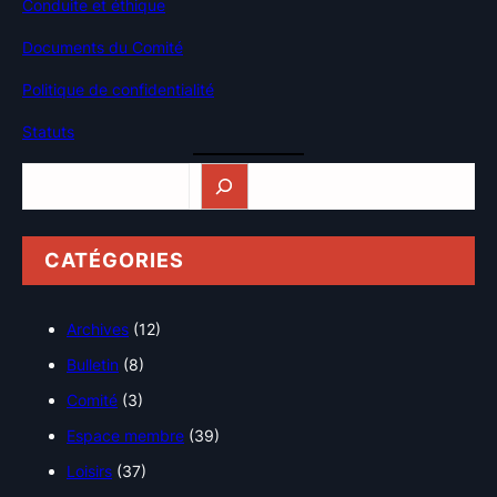
Conduite et éthique
Documents du Comité
Politique de confidentialité
Statuts
Rechercher
CATÉGORIES
Archives
(12)
Bulletin
(8)
Comité
(3)
Espace membre
(39)
Loisirs
(37)