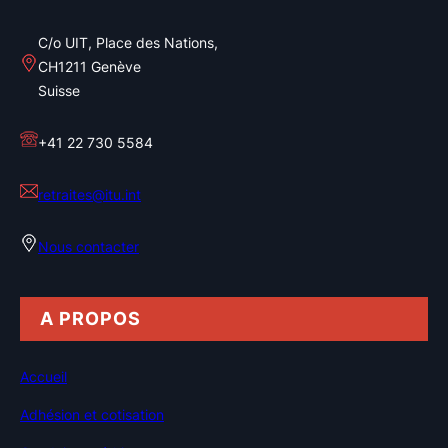
C/o UIT, Place des Nations,
CH1211 Genève
Suisse
+41 22 730 5584
retraites@itu.int
Nous contacter
A PROPOS
Accueil
Adhésion et cotisation