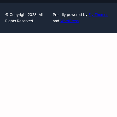
© Copyright 2023. All
Proudly powered by
Fly Themes
Rights Reserved.
and
WordPress
.