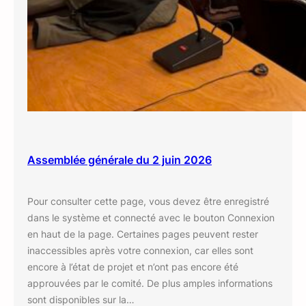
Assemblée générale du 2 juin 2026
Pour consulter cette page, vous devez être enregistré
dans le système et connecté avec le bouton Connexion
en haut de la page. Certaines pages peuvent rester
inaccessibles après votre connexion, car elles sont
encore à l’état de projet et n’ont pas encore été
approuvées par le comité. De plus amples informations
sont disponibles sur la…