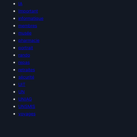
IA
Important
informatique
membres
musée
pharmacie
portrait
rando
repas
retraites
sécurité
UIT
UN
UNIAG
UNSMIS
voyages