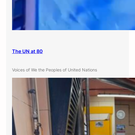
The UN at 80
Voices of We the Peoples of United Nations