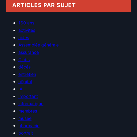
ARTICLES PAR SUJET
160 ans
activités
aides
Assemblée générale
assurance
Clubs
décés
entretien
hôpital
IA
Important
informatique
membres
musée
pharmacie
portrait