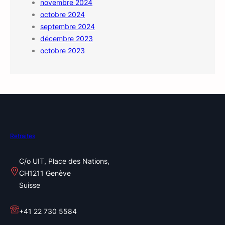
novembre 2024
octobre 2024
septembre 2024
décembre 2023
octobre 2023
Retraites
C/o UIT, Place des Nations,
CH1211 Genève
Suisse
+41 22 730 5584