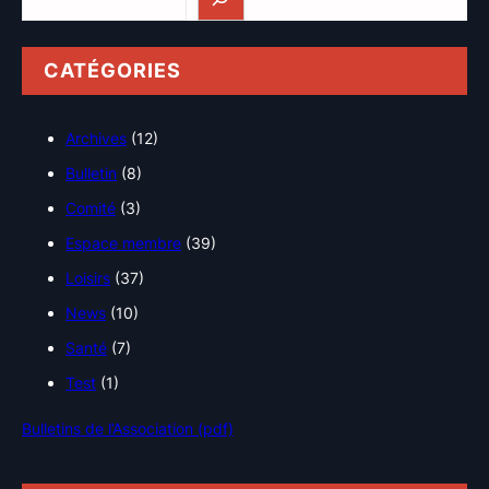
CATÉGORIES
Archives
(12)
Bulletin
(8)
Comité
(3)
Espace membre
(39)
Loisirs
(37)
News
(10)
Santé
(7)
Test
(1)
Bulletins de l’Association (pdf)