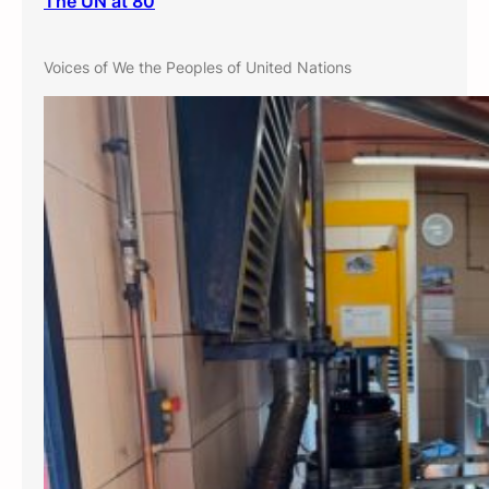
The UN at 80
Voices of We the Peoples of United Nations