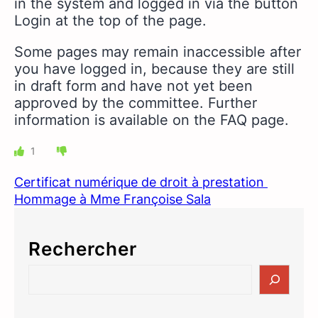
in the system and logged in via the button
Login at the top of the page.
Some pages may remain inaccessible after
you have logged in, because they are still
in draft form and have not yet been
approved by the committee.
Further
information is available on the FAQ page.
1
Certificat numérique de droit à prestation
Hommage à Mme Françoise Sala
Rechercher
S
e
a