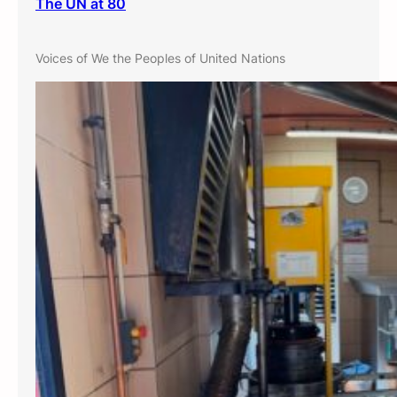
The UN at 80
Voices of We the Peoples of United Nations