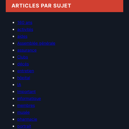
ARTICLES PAR SUJET
160 ans
activités
aides
Assemblée générale
assurance
Clubs
décés
entretien
hôpital
IA
Important
informatique
membres
musée
pharmacie
portrait