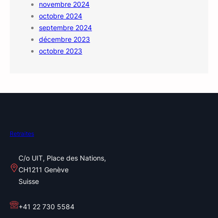
novembre 2024
octobre 2024
septembre 2024
décembre 2023
octobre 2023
Retraites
C/o UIT, Place des Nations,
CH1211 Genève
Suisse
+41 22 730 5584