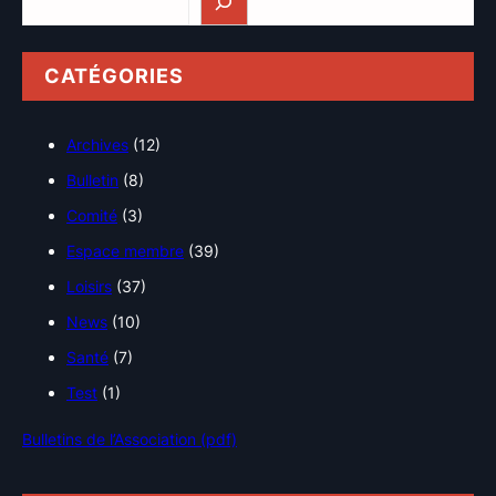
CATÉGORIES
Archives
(12)
Bulletin
(8)
Comité
(3)
Espace membre
(39)
Loisirs
(37)
News
(10)
Santé
(7)
Test
(1)
Bulletins de l’Association (pdf)