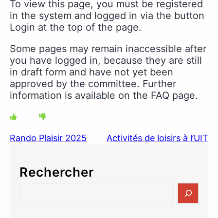
To view this page, you must be registered
in the system and logged in via the button
Login at the top of the page.
Some pages may remain inaccessible after
you have logged in, because they are still
in draft form and have not yet been
approved by the committee.
Further
information is available on the FAQ page.
Rando Plaisir 2025
Activités de loisirs à l’UIT
Rechercher
S
e
a