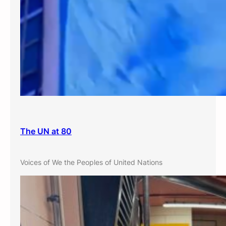
The UN at 80
Voices of We the Peoples of United Nations