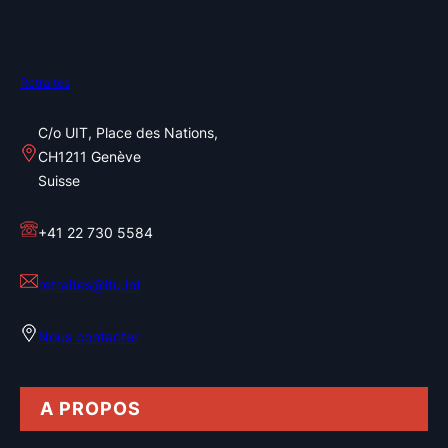
Retraites
C/o UIT, Place des Nations,
CH1211 Genève
Suisse
+41 22 730 5584
retraites@itu.int
Nous contacter
A PROPOS