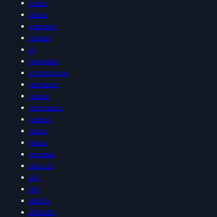
Clubs
décés
entretien
hôpital
IA
Important
informatique
membres
musée
pharmacie
portrait
rando
repas
retraites
sécurité
UIT
UN
UNIAG
UNSMIS