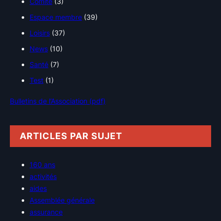
Comité
(3)
Espace membre
(39)
Loisirs
(37)
News
(10)
Santé
(7)
Test
(1)
Bulletins de l’Association (pdf)
ARTICLES PAR SUJET
160 ans
activités
aides
Assemblée générale
assurance