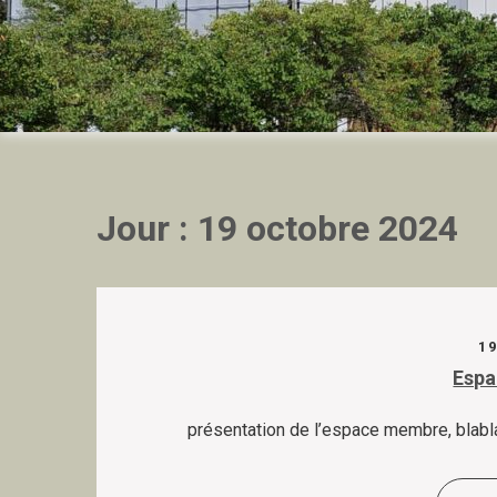
Skip
to
content
Jour :
19 octobre 2024
1
Esp
présentation de l’espace membre, blabl