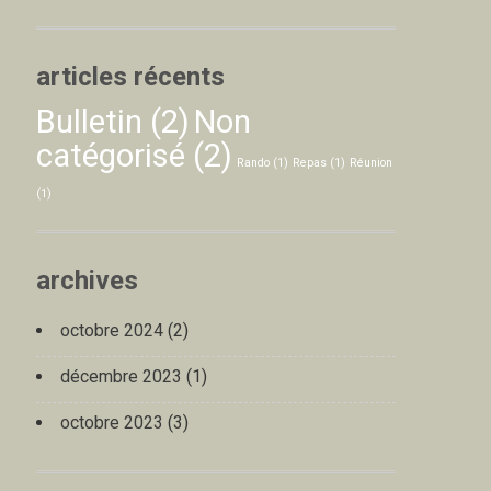
articles récents
Bulletin
(2)
Non
catégorisé
(2)
Rando
(1)
Repas
(1)
Réunion
(1)
archives
octobre 2024
(2)
décembre 2023
(1)
octobre 2023
(3)